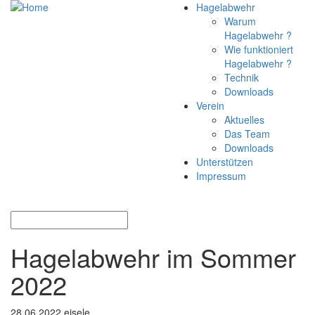
Hagelabwehr
Warum
Hagelabwehr ?
Wie funktioniert
Hagelabwehr ?
Technik
Downloads
Verein
Aktuelles
Das Team
Downloads
Unterstützen
Impressum
Hagelabwehr im Sommer
2022
28.06.2022
eisele